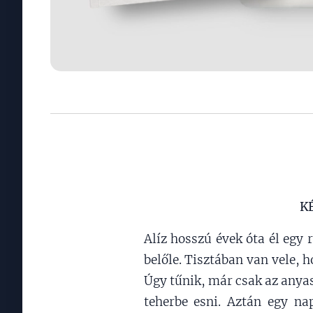
K
Alíz hosszú évek óta él egy 
belőle. Tisztában van vele, 
Úgy tűnik, már csak az anyas
teherbe esni. Aztán egy na