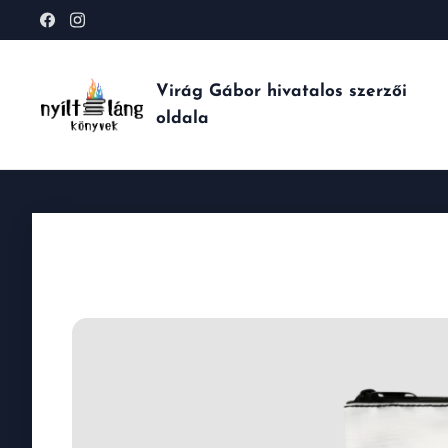
Virág Gábor hivatalos szerzői
oldala