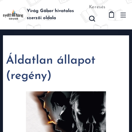
Keresés
Virág Gábor hivatalos
szerzői oldala
Áldatlan állapot
(regény)