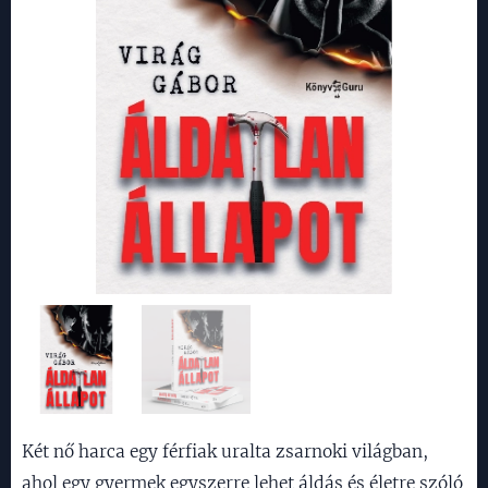
Két nő harca egy férfiak uralta zsarnoki világban,
ahol egy gyermek egyszerre lehet áldás és életre szóló