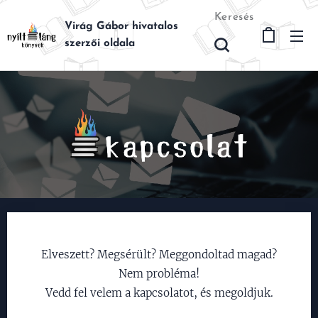
Keresés
Virág Gábor hivatalos
szerzői oldala
Elveszett? Megsérült? Meggondoltad magad?
Nem probléma!
Vedd fel velem a kapcsolatot, és megoldjuk.