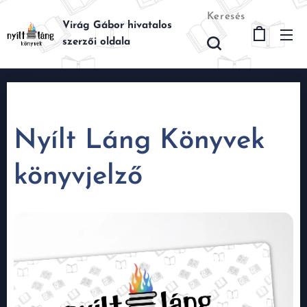
Keresés
Virág Gábor hivatalos
szerzői oldala
Nyílt Láng Könyvek
könyvjelző