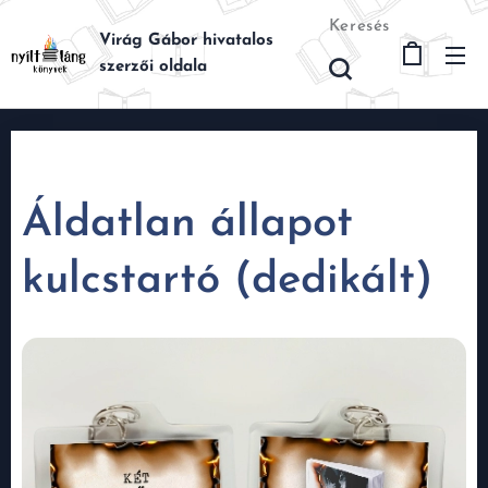
Keresés
Virág Gábor hivatalos
szerzői oldala
Áldatlan állapot
kulcstartó (dedikált)