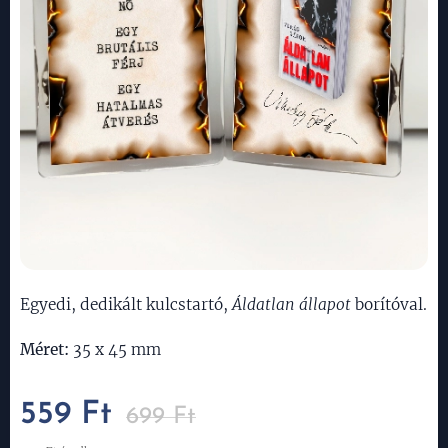
Egyedi, dedikált kulcstartó,
Áldatlan állapot
borítóval.
Méret:
35 x 45 mm
559
Ft
699
Ft