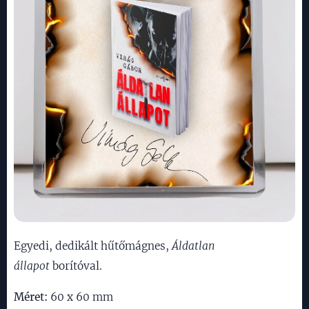
Egyedi, dedikált hűtőmágnes,
Áldatlan
állapot
borítóval.
Méret:
60 x 60 mm