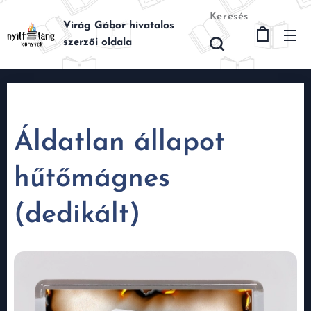
Keresés
Virág Gábor hivatalos
szerzői oldala
Áldatlan állapot
hűtőmágnes
(dedikált)