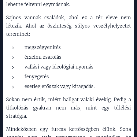
lehetne feltenni egymásnak.
Sajnos vannak családok, ahol ez a tér eleve nem
létezik. Ahol az őszinteség súlyos veszélyhelyzetet
teremthet:
megszégyenítés
érzelmi zsarolás
vallási vagy ideológiai nyomás
fenyegetés
esetleg erőszak vagy kitagadás.
Sokan nem értik, miért hallgat valaki évekig. Pedig a
titkolózás gyakran nem más, mint egy túlélési
stratégia.
Mindeközben egy furcsa kettősségben élünk. Soha