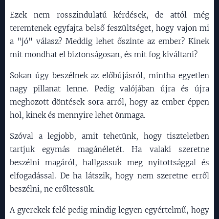
Ezek nem rosszindulatú kérdések, de attól még
teremtenek egyfajta belső feszültséget, hogy vajon mi
a "jó" válasz? Meddig lehet őszinte az ember? Kinek
mit mondhat el biztonságosan, és mit fog kiváltani?
Sokan úgy beszélnek az előbújásról, mintha egyetlen
nagy pillanat lenne. Pedig valójában újra és újra
meghozott döntések sora arról, hogy az ember éppen
hol, kinek és mennyire lehet önmaga.
Szóval a legjobb, amit tehetünk, hogy tiszteletben
tartjuk egymás magánéletét. Ha valaki szeretne
beszélni magáról, hallgassuk meg nyitottsággal és
elfogadással. De ha látszik, hogy nem szeretne erről
beszélni, ne erőltessük.
A gyerekek felé pedig mindig legyen egyértelmű, hogy