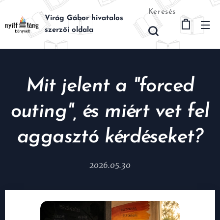
Keresés
Virág Gábor hivatalos
szerzői oldala
Mit jelent a "forced
outing", és miért vet fel
aggasztó kérdéseket?
2026.05.30