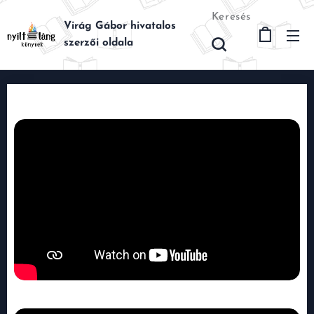
Keresés
Virág Gábor hivatalos
szerzői oldala